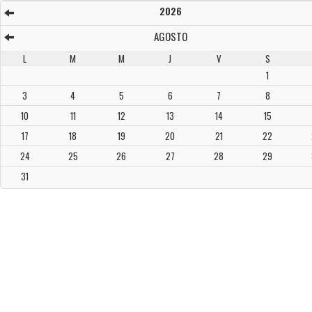
2026
AGOSTO
L
M
M
J
V
S
1
3
4
5
6
7
8
10
11
12
13
14
15
17
18
19
20
21
22
24
25
26
27
28
29
31