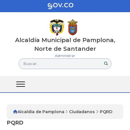
Alcaldía Municipal de Pamplona,
Norte de Santander
Administrar
Buscar...
Alcaldía de Pamplona
Ciudadanos
PQRD
PQRD