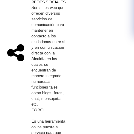
REDES SOCIALES​
Son sitios web que
ofrecen diversos
servicios de
comunicación para
mantener en
contacto a los
ciudadanos entre sí
y en comunicación
directa con la
Alcaldía en los
cuales se
encuentran de
manera integrada
numerosas
funciones tales
como blogs, foros,
chat, mensajería,
etc.
FORO
Es una herramienta
online puesta al
servic​io para que