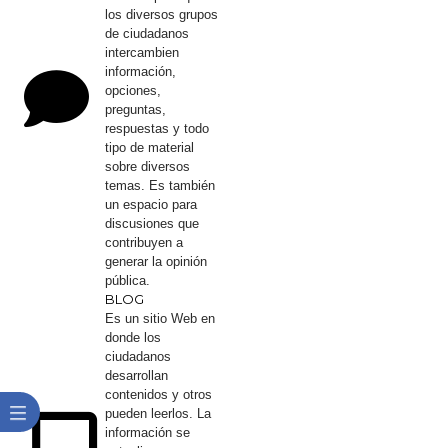
los diversos grupos
de ciudadanos
intercambien
información,
opciones,
preguntas,
respuestas y todo
tipo de material
sobre diversos
temas. Es también
un espacio para
discusiones que
contribuyen a
generar la opinión
pública.
BLO​G​​
Es un sitio Web en
donde los
ciudadanos
desarrollan
contenidos y otros
pueden leerlos. La
información se