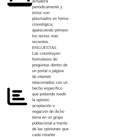
actualiza
periódicamente y
éstos son
plasmados en forma
cronológica,
apareciendo primero
los textos más
recientes.
ENCUE​STAS
Las constituyen
formularios de
preguntas dentro de
un portal o página
de internet
relacionados con un
hecho específico
que pretende medir
la opinión,
aceptación o
negación de dicho
tema en un grupo
poblacional a través
de las opiniones que
cada votante