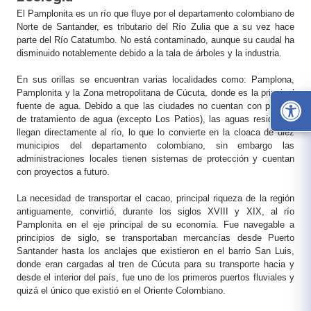
​El Pamplonita es un río que fluye por el departamento colombiano de
Norte de Santander, es tributario del Río Zulia que a su vez hace
parte del Río Catatumbo. No está contaminado, aunque su caudal ha
disminuido notablemente debido a la tala de árboles y la industria.
En sus orillas se encuentran varias localidades como: Pamplona,
Pamplonita y la Zona metropolitana de Cúcuta, donde es la principal
fuente de agua. Debido a que las ciudades no cuentan con plantas
de tratamiento de agua (excepto Los Patios), las aguas residuales
llegan directamente al río, lo que lo convierte en la cloaca de diez
municipios del departamento colombiano, sin embar​go las
administraciones locales tienen sistemas de protección​ y cuentan
con proyectos a futuro.
La necesidad de transportar el cacao, principal riqueza de la región
antiguamente, convirtió, durante los siglos XVIII y XIX, al río
Pamplonita en el eje principal de su economía. Fue navegable a
principios de siglo, se transportaban mercancías desde Puerto
Santander hasta los anclajes que existieron en el barrio San Luis,
donde eran cargadas al tren de Cúcuta para su transporte hacia y
desde el interior del país, fue uno de los primeros puertos fluviales y
quizá el único que existió en el Oriente Colombiano.