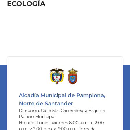
EC​OLOGÍA
Alcadía Municipal de Pamplona,
Norte de Santander
Dirección: Calle 5ta, CarreraSexta Esquina.
Palacio Municipal
Horario: Lunes aviernes 8:00 a.m. a 12:00
p.m. y 2:00 p.m. a 6:00 p.m. Jornada