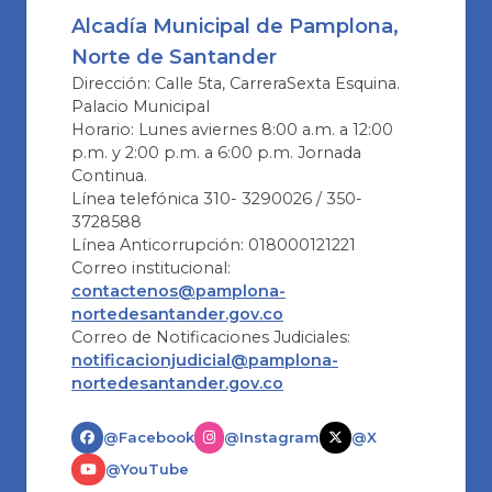
Alcadía Municipal de Pamplona,
Norte de Santander
Dirección: Calle 5ta, CarreraSexta Esquina.
Palacio Municipal
Horario: Lunes aviernes 8:00 a.m. a 12:00
p.m. y 2:00 p.m. a 6:00 p.m. Jornada
Continua.
Línea telefónica 310- 3290026 / 350-
3728588
Línea Anticorrupción: 018000121221
Correo institucional:
contactenos@pamplona-
nortedesantander.gov.co
Correo de Notificaciones Judiciales:
notificacionjudicial@pamplona-
nortedesantander.gov.co
@Facebook
@Instagram
@X
@YouTube