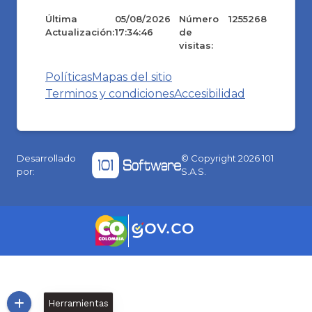
Última
05/08/2026
Número
1255268
Actualización:
17:34:46
de
visitas:
Políticas
Mapas del sitio
Terminos y condiciones
Accesibilidad
Desarrollado
© Copyright
2026
101
por:
S.A.S.
Herramientas