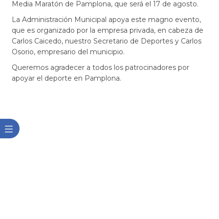
Media Maratón de Pamplona, que será el 17 de agosto.
La Administración Municipal apoya este magno evento,
que es organizado por la empresa privada, en cabeza de
Carlos Caicedo, nuestro Secretario de Deportes y Carlos
Osorio, empresario del municipio.
Queremos agradecer a todos los patrocinadores por
apoyar el deporte en Pamplona. ​