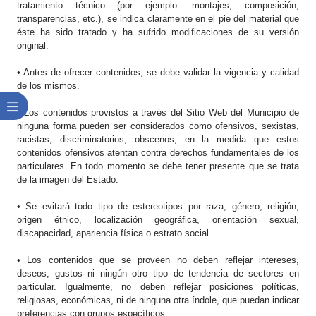
tratamiento técnico (por ejemplo: montajes, composición,
transparencias, etc.), se indica claramente en el pie del material que
éste ha sido tratado y ha sufrido modificaciones de su versión
original.
• Antes de ofrecer contenidos, se debe validar la vigencia y calidad
de los mismos.
• Los contenidos provistos a través del Sitio Web del Municipio de
ninguna forma pueden ser considerados como ofensivos, sexistas,
racistas, discriminatorios, obscenos, en la medida que estos
contenidos ofensivos atentan contra derechos fundamentales de los
particulares. En todo momento se debe tener presente que se trata
de la imagen del Estado.
• Se evitará todo tipo de estereotipos por raza, género, religión,
origen étnico, localización geográfica, orientación sexual,
discapacidad, apariencia física o estrato social.
• Los contenidos que se proveen no deben reflejar intereses,
deseos, gustos ni ningún otro tipo de tendencia de sectores en
particular. Igualmente, no deben reflejar posiciones políticas,
religiosas, económicas, ni de ninguna otra índole, que puedan indicar
preferencias con grupos específicos.