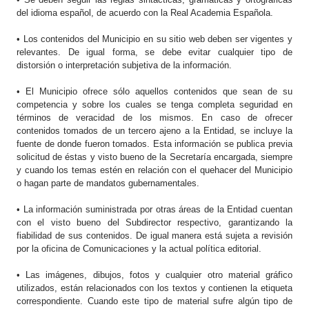
del idioma español, de acuerdo con la Real Academia Española.
• Los contenidos del Municipio en su sitio web deben ser vigentes y
relevantes. De igual forma, se debe evitar cualquier tipo de
distorsión o interpretación subjetiva de la información.
• El Municipio ofrece sólo aquellos contenidos que sean de su
competencia y sobre los cuales se tenga completa seguridad en
términos de veracidad de los mismos. En caso de ofrecer
contenidos tomados de un tercero ajeno a la Entidad, se incluye la
fuente de donde fueron tomados. Esta información se publica previa
solicitud de éstas y visto bueno de la Secretaría encargada, siempre
y cuando los temas estén en relación con el quehacer del Municipio
o hagan parte de mandatos gubernamentales.
• La información suministrada por otras áreas de la Entidad cuentan
con el visto bueno del Subdirector respectivo, garantizando la
fiabilidad de sus contenidos. De igual manera está sujeta a revisión
por la oficina de Comunicaciones y la actual política editorial.
• Las imágenes, dibujos, fotos y cualquier otro material gráfico
utilizados, están relacionados con los textos y contienen la etiqueta
correspondiente. Cuando este tipo de material sufre algún tipo de